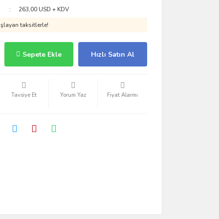
263,00 USD + KDV
layan taksitlerle!
Sepete Ekle
Hızlı Satın Al
Tavsiye Et
Yorum Yaz
Fiyat Alarmı