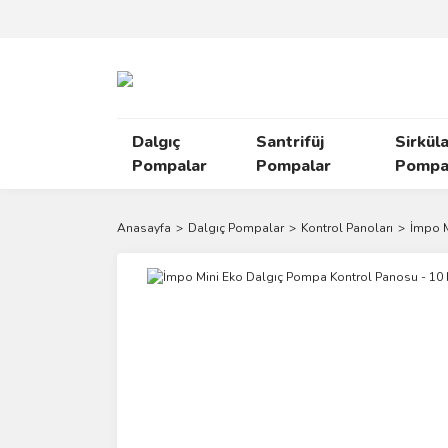
Dalgıç
Santrifüj
Sirkül
Pompalar
Pompalar
Pompal
Anasayfa
Dalgıç Pompalar
Kontrol Panoları
İmpo M