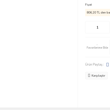
Fiyat
806,20 TL den baş
Ürün Paylaş :
Karşılaştır