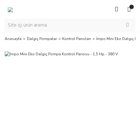
Anasayfa
Dalgıç Pompalar
Kontrol Panoları
İmpo Mini Eko Dalgıç Po