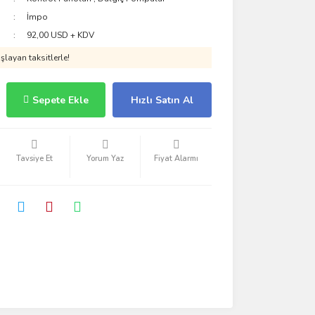
İmpo
92,00 USD + KDV
layan taksitlerle!
Sepete Ekle
Hızlı Satın Al
Tavsiye Et
Yorum Yaz
Fiyat Alarmı