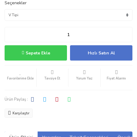
Seçenekler
Sepete Ekle
Hızlı Satın Al
Tavsiye Et
Yorum Yaz
Fiyat Alarmı
Ürün Paylaş :
Karşılaştır