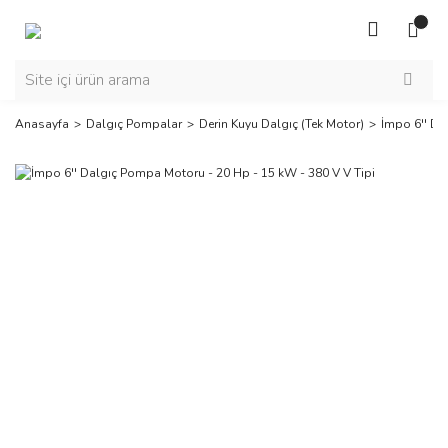
Anasayfa
Dalgıç Pompalar
Derin Kuyu Dalgıç (Tek Motor)
İmpo 6'' Da