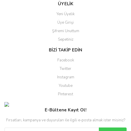
ÜYELİK
Yeni Üyelik
Üye Girişi
Şifremi Unuttum
Sepetiniz
BİZİ TAKİP EDİN
Facebook
Twitter
Instagram
Youtube
Pinterest
E-Bültene Kayıt Ol!
Fırsatları, kampanya ve duyuruları ile ilgili e-posta almak ister misiniz?