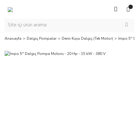
Anasayfa
Dalgıç Pompalar
Derin Kuyu Dalgıç (Tek Motor)
İmpo 5'' Da