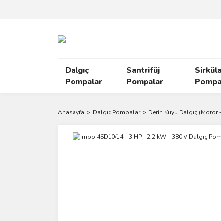
Dalgıç
Santrifüj
Sirkül
Pompalar
Pompalar
Pompal
Anasayfa
Dalgıç Pompalar
Derin Kuyu Dalgıç (Motor