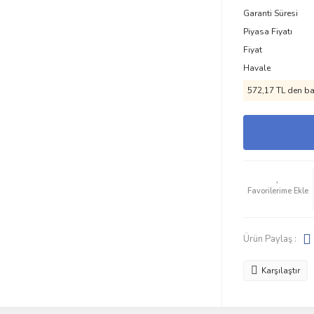
Garanti Süresi
Piyasa Fiyatı
Fiyat
Havale
572,17 TL den baş
Ürün Paylaş :
Karşılaştır