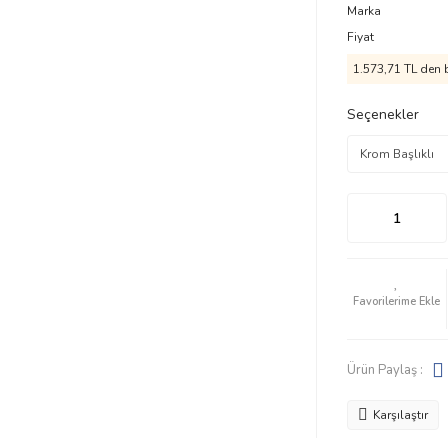
Marka
Fiyat
1.573,71 TL den b
Seçenekler
Ürün Paylaş :
Karşılaştır