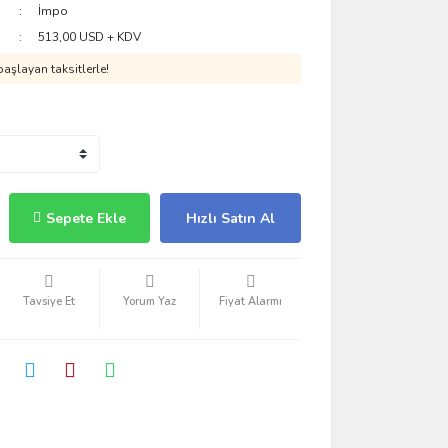
İmpo
513,00 USD + KDV
aşlayan taksitlerle!
Sepete Ekle
Hızlı Satın Al
Tavsiye Et
Yorum Yaz
Fiyat Alarmı