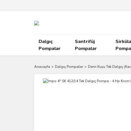
Dalgıç
Santrifüj
Sirkül
Pompalar
Pompalar
Pompal
Anasayfa
Dalgıç Pompalar
Derin Kuyu Tek Dalgıç (Ka