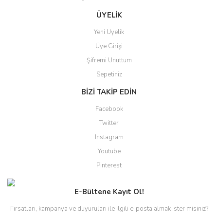
Gönder
ÜYELİK
Yeni Üyelik
Üye Girişi
Şifremi Unuttum
Sepetiniz
BİZİ TAKİP EDİN
Facebook
Twitter
Instagram
Youtube
Pinterest
E-Bültene Kayıt Ol!
Fırsatları, kampanya ve duyuruları ile ilgili e-posta almak ister misiniz?