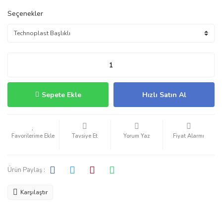
Seçenekler
Sepete Ekle
Hızlı Satın Al
Tavsiye Et
Yorum Yaz
Fiyat Alarmı
Ürün Paylaş :
Karşılaştır