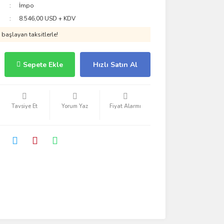
İmpo
8.546,00 USD + KDV
başlayan taksitlerle!
Sepete Ekle
Hızlı Satın Al
Tavsiye Et
Yorum Yaz
Fiyat Alarmı