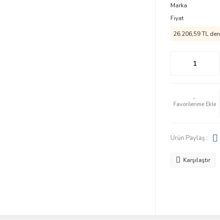
Marka
Fiyat
26.206,59 TL den 
Ürün Paylaş :
Karşılaştır