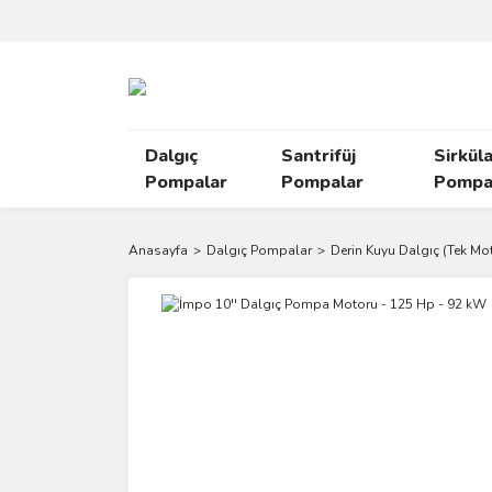
Dalgıç
Santrifüj
Sirkül
Pompalar
Pompalar
Pompal
Anasayfa
Dalgıç Pompalar
Derin Kuyu Dalgıç (Tek Mo