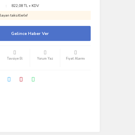
822,08 TL + KDV
ayan taksitlerle!
Gelince Haber Ver
Tavsiye Et
Yorum Yaz
Fiyat Alarmı