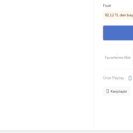
Fiyat
92,12 TL den başl
Ürün Paylaş :
Karşılaştır