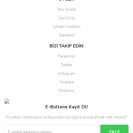
Yeni Üyelik
Üye Girişi
Şifremi Unuttum
Sepetiniz
BİZİ TAKİP EDİN
Facebook
Twitter
Instagram
Youtube
Pinterest
E-Bültene Kayıt Ol!
Fırsatları, kampanya ve duyuruları ile ilgili e-posta almak ister misiniz?
EKLE