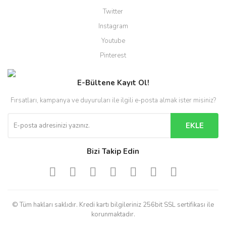
Twitter
Instagram
Youtube
Pinterest
E-Bültene Kayıt Ol!
Fırsatları, kampanya ve duyuruları ile ilgili e-posta almak ister misiniz?
EKLE
Bizi Takip Edin
© Tüm hakları saklıdır. Kredi kartı bilgileriniz 256bit SSL sertifikası ile
korunmaktadır.