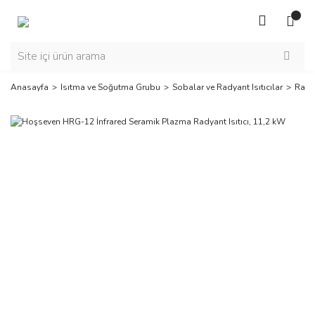
Anasayfa
Isıtma ve Soğutma Grubu
Sobalar ve Radyant Isıtıcılar
Radya