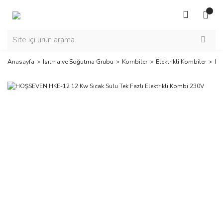
Anasayfa
Isıtma ve Soğutma Grubu
Kombiler
Elektrikli Kombiler
HO