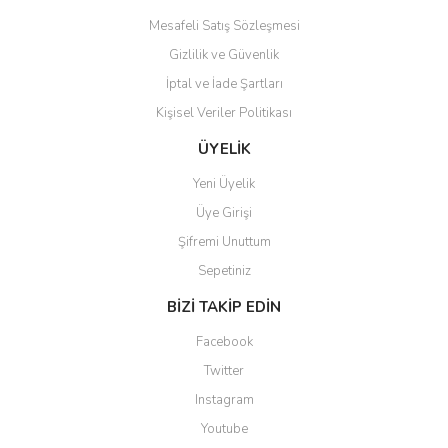
Mesafeli Satış Sözleşmesi
Gizlilik ve Güvenlik
İptal ve İade Şartları
Kişisel Veriler Politikası
Gönder
ÜYELİK
Yeni Üyelik
Üye Girişi
Şifremi Unuttum
Sepetiniz
BİZİ TAKİP EDİN
Facebook
Twitter
Instagram
Youtube