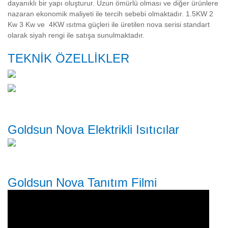
dayanıklı bir yapı oluşturur. Uzun ömürlü olması ve diğer ürünlere
nazaran ekonomik maliyeti ile tercih sebebi olmaktadır. 1.5KW 2
Kw 3 Kw ve 4KW ısıtma güçleri ile üretilen nova serisi standart
olarak siyah rengi ile satışa sunulmaktadır.
TEKNİK ÖZELLİKLER
Goldsun Nova Elektrikli Isıtıcılar
Goldsun Nova Tanıtım Filmi