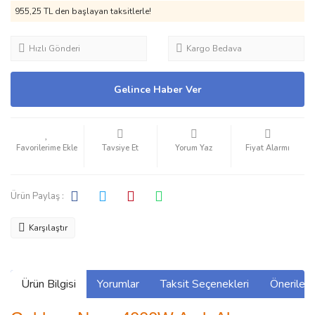
955,25 TL den başlayan taksitlerle!
Hızlı Gönderi
Kargo Bedava
Gelince Haber Ver
Tavsiye Et
Yorum Yaz
Fiyat Alarmı
Ürün Paylaş :
Karşılaştır
Ürün Bilgisi
Yorumlar
Taksit Seçenekleri
Önerilerin