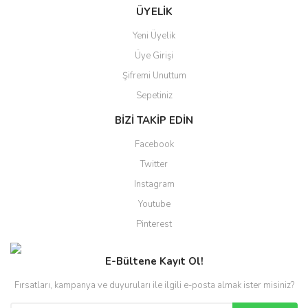
ÜYELİK
Yeni Üyelik
Üye Girişi
Şifremi Unuttum
Sepetiniz
BİZİ TAKİP EDİN
Facebook
Twitter
Instagram
Youtube
Pinterest
E-Bültene Kayıt Ol!
Fırsatları, kampanya ve duyuruları ile ilgili e-posta almak ister misiniz?