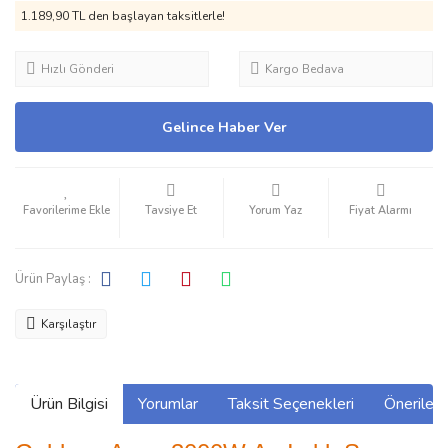
1.189,90 TL den başlayan taksitlerle!
Hızlı Gönderi
Kargo Bedava
Gelince Haber Ver
Tavsiye Et
Yorum Yaz
Fiyat Alarmı
Ürün Paylaş :
Karşılaştır
Ürün Bilgisi
Yorumlar
Taksit Seçenekleri
Önerilerin