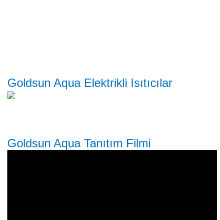
Goldsun Aqua Elektrikli Isıtıcılar
Goldsun Aqua Tanıtım Filmi