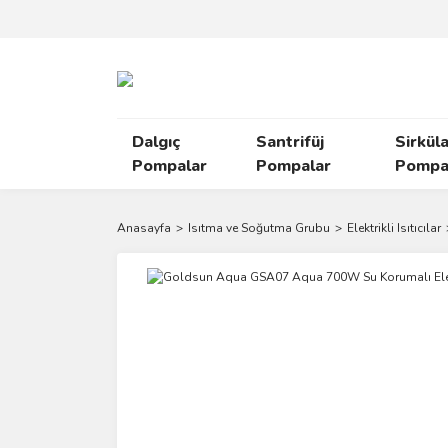
Dalgıç
Santrifüj
Sirkül
Pompalar
Pompalar
Pompal
Anasayfa
Isıtma ve Soğutma Grubu
Elektrikli Isıtıcılar