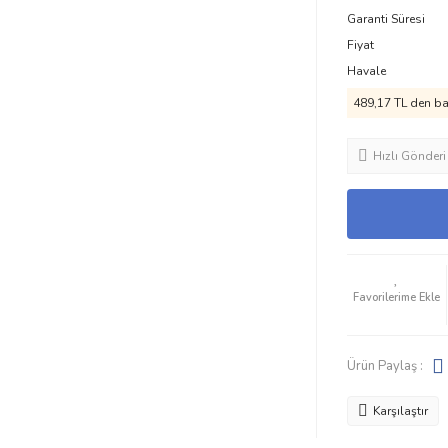
Garanti Süresi
Fiyat
Havale
489,17 TL den baş
Hızlı Gönderi
Ürün Paylaş :
Karşılaştır