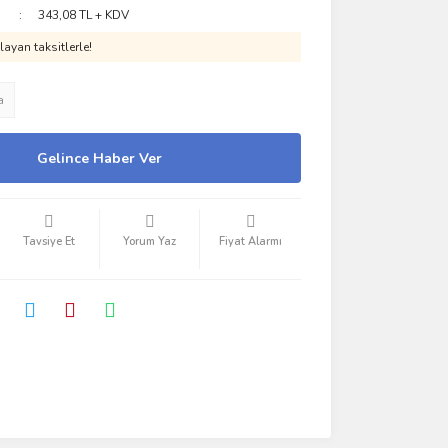
343,08 TL + KDV
ayan taksitlerle!
a
Gelince Haber Ver
Tavsiye Et
Yorum Yaz
Fiyat Alarmı