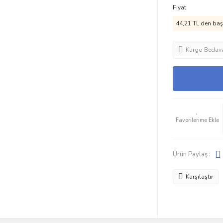
Fiyat
44,21 TL den başl
Kargo Bedav
Ürün Paylaş :
Karşılaştır