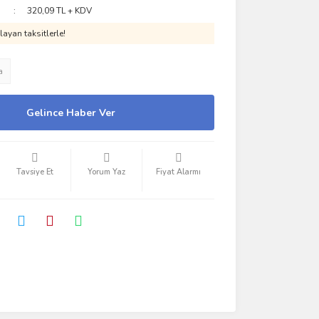
320,09 TL + KDV
ayan taksitlerle!
a
Gelince Haber Ver
Tavsiye Et
Yorum Yaz
Fiyat Alarmı