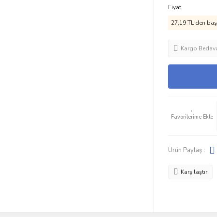
Fiyat
27,19 TL den başl
Kargo Bedav
Ürün Paylaş :
Karşılaştır