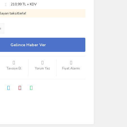
210,99 TL + KDV
ayan taksitlerle!
a
Gelince Haber Ver
Tavsiye Et
Yorum Yaz
Fiyat Alarmı