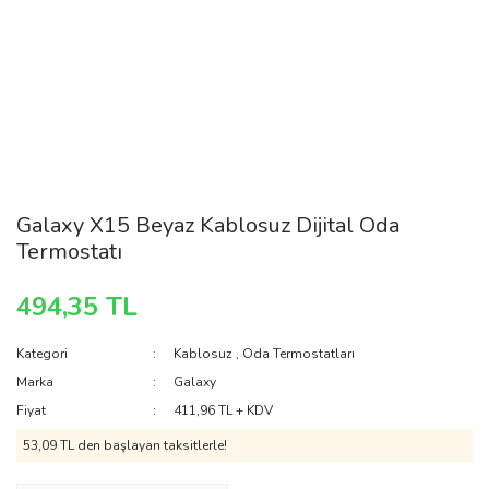
Galaxy X15 Beyaz Kablosuz Dijital Oda
Termostatı
494,35 TL
Kategori
Kablosuz
,
Oda Termostatları
Marka
Galaxy
Fiyat
411,96 TL + KDV
53,09 TL den başlayan taksitlerle!