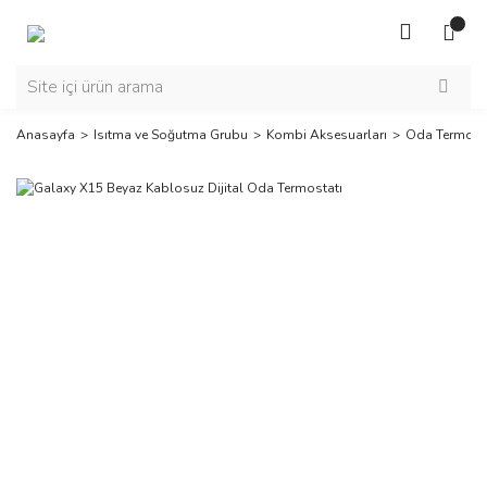
Anasayfa
Isıtma ve Soğutma Grubu
Kombi Aksesuarları
Oda Termosta