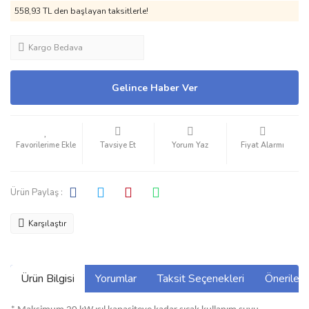
558,93 TL den başlayan taksitlerle!
Kargo Bedava
Gelince Haber Ver
Tavsiye Et
Yorum Yaz
Fiyat Alarmı
Ürün Paylaş :
Karşılaştır
Ürün Bilgisi
Yorumlar
Taksit Seçenekleri
Önerilerin