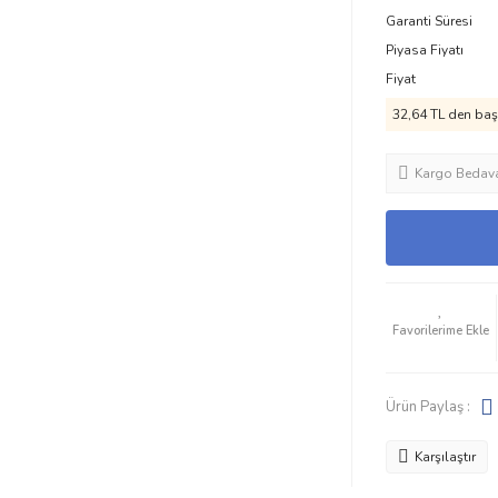
Garanti Süresi
Piyasa Fiyatı
Fiyat
32,64 TL den başl
Kargo Bedav
Ürün Paylaş :
Karşılaştır