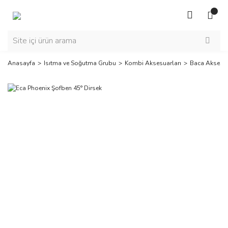
Anasayfa
Isıtma ve Soğutma Grubu
Kombi Aksesuarları
Baca Aksesua