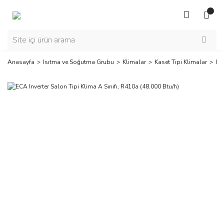
Anasayfa
Isıtma ve Soğutma Grubu
Klimalar
Kaset Tipi Klimalar
ECA