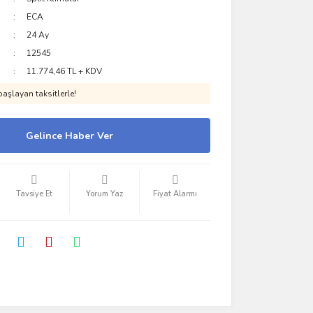
ECA
24 Ay
12545
11.774,46 TL + KDV
aşlayan taksitlerle!
Gelince Haber Ver
Tavsiye Et
Yorum Yaz
Fiyat Alarmı