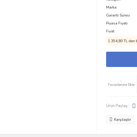
Marka
Garanti Süresi
Piyasa Fiyatı
Fiyat
1.354,80 TL den b
Ürün Paylaş :
Karşılaştır