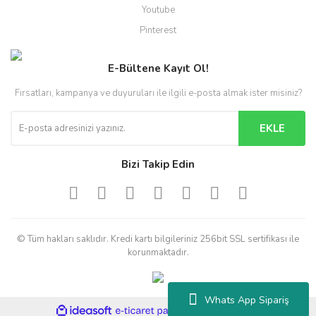
Youtube
Pinterest
E-Bültene Kayıt Ol!
Fırsatları, kampanya ve duyuruları ile ilgili e-posta almak ister misiniz?
EKLE
Bizi Takip Edin
© Tüm hakları saklıdır. Kredi kartı bilgileriniz 256bit SSL sertifikası ile
korunmaktadır.
Whats App Sipariş
ile
ideasoft
e-