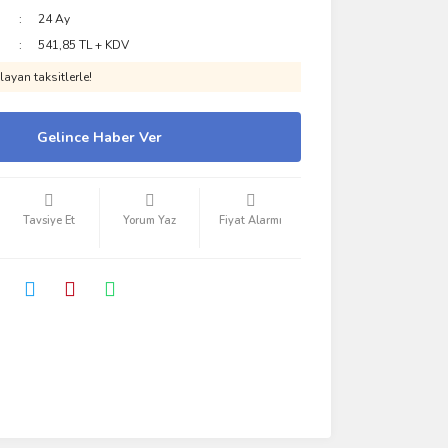
24 Ay
541,85 TL + KDV
ayan taksitlerle!
Gelince Haber Ver
Tavsiye Et
Yorum Yaz
Fiyat Alarmı