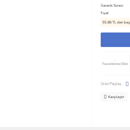
Garanti Süresi
Fiyat
55,86 TL den başl
Ürün Paylaş :
Karşılaştır