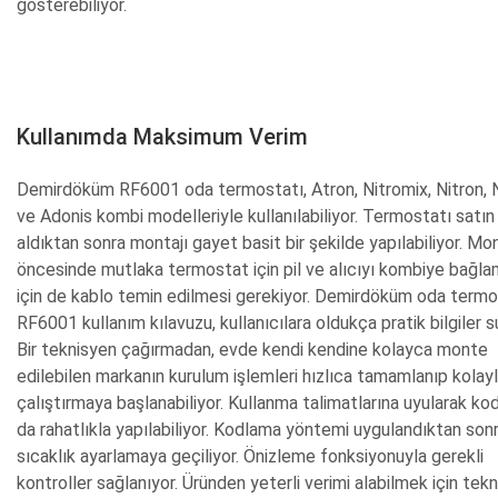
gösterebiliyor.
Kullanımda Maksimum Verim
Demirdöküm RF6001 oda termostatı, Atron, Nitromix, Nitron, 
ve Adonis kombi modelleriyle kullanılabiliyor. Termostatı satın
aldıktan sonra montajı gayet basit bir şekilde yapılabiliyor. Mo
öncesinde mutlaka termostat için pil ve alıcıyı kombiye bağl
için de kablo temin edilmesi gerekiyor. Demirdöküm oda termo
RF6001 kullanım kılavuzu, kullanıcılara oldukça pratik bilgiler s
Bir teknisyen çağırmadan, evde kendi kendine kolayca monte
edilebilen markanın kurulum işlemleri hızlıca tamamlanıp kolayl
çalıştırmaya başlanabiliyor. Kullanma talimatlarına uyularak ko
da rahatlıkla yapılabiliyor. Kodlama yöntemi uygulandıktan son
sıcaklık ayarlamaya geçiliyor. Önizleme fonksiyonuyla gerekli
kontroller sağlanıyor. Üründen yeterli verimi alabilmek için tekn