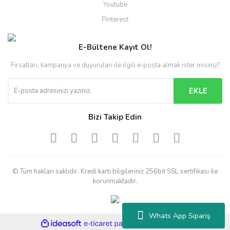
Youtube
Pinterest
E-Bültene Kayıt Ol!
Fırsatları, kampanya ve duyuruları ile ilgili e-posta almak ister misiniz?
EKLE
Bizi Takip Edin
© Tüm hakları saklıdır. Kredi kartı bilgileriniz 256bit SSL sertifikası ile
korunmaktadır.
Whats App Sipariş
ile
ideasoft
e-