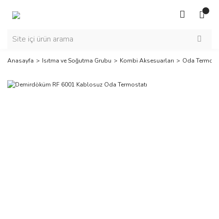
Anasayfa
Isıtma ve Soğutma Grubu
Kombi Aksesuarları
Oda Termosta