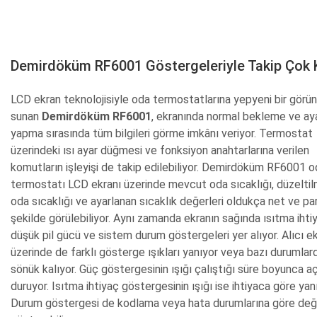
Demirdöküm RF6001 Göstergeleriyle Takip Çok 
LCD ekran teknolojisiyle oda termostatlarına yepyeni bir görü
sunan
Demirdöküm RF6001
, ekranında normal bekleme ve ay
yapma sırasında tüm bilgileri görme imkânı veriyor. Termostat
üzerindeki ısı ayar düğmesi ve fonksiyon anahtarlarına verilen
komutların işleyişi de takip edilebiliyor. Demirdöküm RF6001 
termostatı LCD ekranı üzerinde mevcut oda sıcaklığı, düzeltil
oda sıcaklığı ve ayarlanan sıcaklık değerleri oldukça net ve par
şekilde görülebiliyor. Aynı zamanda ekranın sağında ısıtma ihti
düşük pil gücü ve sistem durum göstergeleri yer alıyor. Alıcı ek
üzerinde de farklı gösterge ışıkları yanıyor veya bazı durumlar
sönük kalıyor. Güç göstergesinin ışığı çalıştığı süre boyunca a
duruyor. Isıtma ihtiyaç göstergesinin ışığı ise ihtiyaca göre yanı
Durum göstergesi de kodlama veya hata durumlarına göre deği