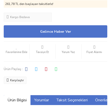
261,78 TL den başlayan taksitlerle!
Kargo Bedava
Gelince Haber Ver
Tavsiye Et
Yorum Yaz
Fiyat Alarmı
Ürün Paylaş :
Karşılaştır
Ürün Bilgisi
Yorumlar
Taksit Seçenekleri
Önerilerin