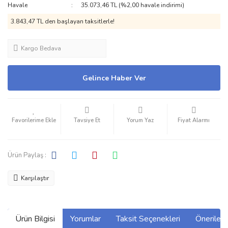
Havale
35.073,46 TL (%2,00 havale indirimi)
3.843,47 TL den başlayan taksitlerle!
Kargo Bedava
Gelince Haber Ver
Tavsiye Et
Yorum Yaz
Fiyat Alarmı
Ürün Paylaş :
Karşılaştır
Ürün Bilgisi
Yorumlar
Taksit Seçenekleri
Önerilerin