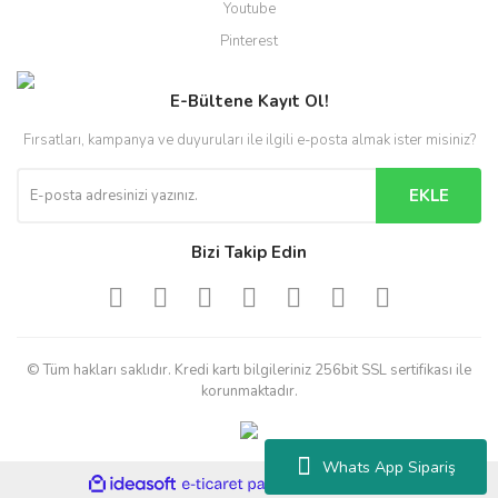
Youtube
Pinterest
E-Bültene Kayıt Ol!
Fırsatları, kampanya ve duyuruları ile ilgili e-posta almak ister misiniz?
EKLE
Bizi Takip Edin
© Tüm hakları saklıdır. Kredi kartı bilgileriniz 256bit SSL sertifikası ile
korunmaktadır.
Whats App Sipariş
ile
ideasoft
e-