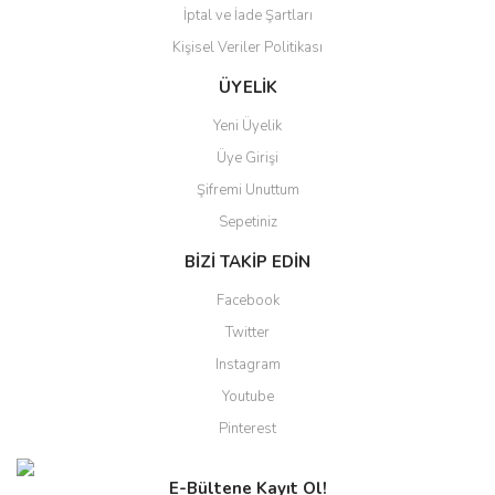
İptal ve İade Şartları
Kişisel Veriler Politikası
Gönder
ÜYELİK
Yeni Üyelik
Üye Girişi
Şifremi Unuttum
Sepetiniz
BİZİ TAKİP EDİN
Facebook
Twitter
Instagram
Youtube
Pinterest
E-Bültene Kayıt Ol!