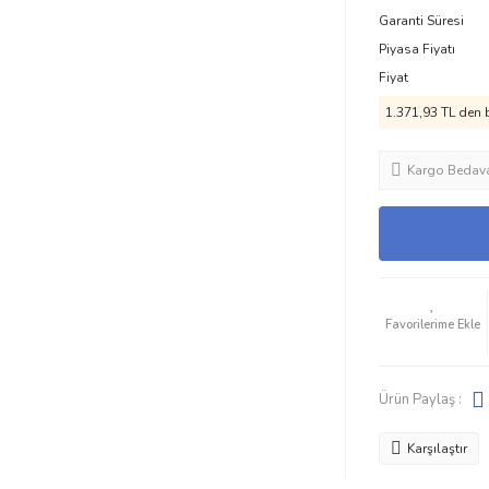
Garanti Süresi
Piyasa Fiyatı
Fiyat
1.371,93 TL den b
Kargo Bedav
Ürün Paylaş :
Karşılaştır