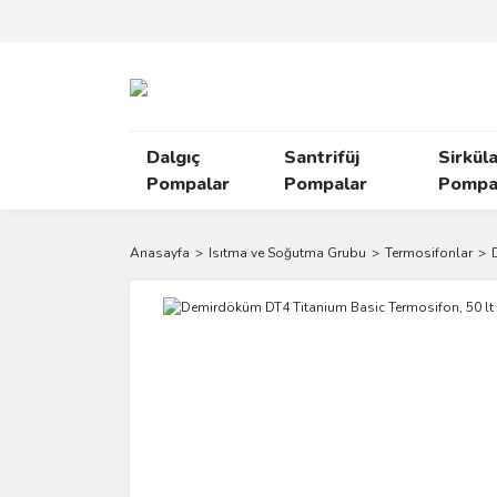
Dalgıç
Santrifüj
Sirkül
Pompalar
Pompalar
Pompal
Anasayfa
Isıtma ve Soğutma Grubu
Termosifonlar