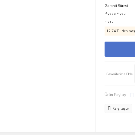
Garanti Süresi
Piyasa Fiyatı
Fiyat
12,74 TL den başl
Ürün Paylaş :
Karşılaştır