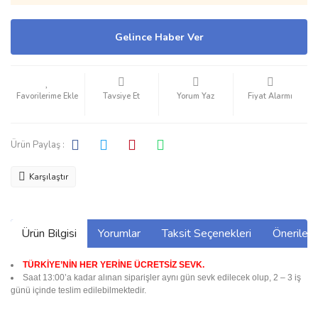
Gelince Haber Ver
Tavsiye Et
Yorum Yaz
Fiyat Alarmı
Ürün Paylaş :
Karşılaştır
Ürün Bilgisi
Yorumlar
Taksit Seçenekleri
Önerilerin
TÜRKİYE’NİN HER YERİNE ÜCRETSİZ SEVK.
Saat 13:00’a kadar alınan siparişler aynı gün sevk edilecek olup, 2 – 3 iş
günü içinde teslim edilebilmektedir.