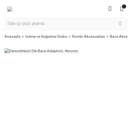
Anasayfa
Isıtma ve Soğutma Grubu
Kombi Aksesuarları
Baca Aksesua