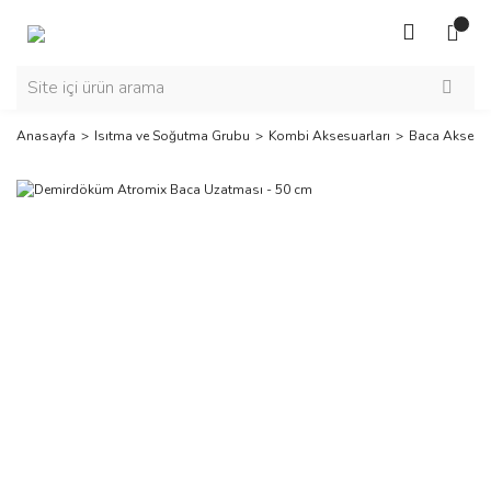
Anasayfa
Isıtma ve Soğutma Grubu
Kombi Aksesuarları
Baca Aksesua