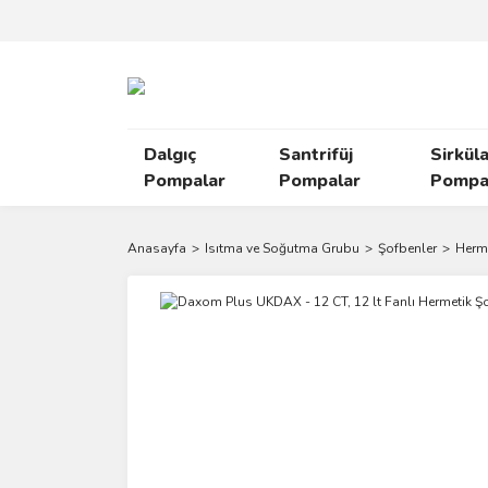
Dalgıç
Santrifüj
Sirkül
Pompalar
Pompalar
Pompal
Anasayfa
Isıtma ve Soğutma Grubu
Şofbenler
Herm