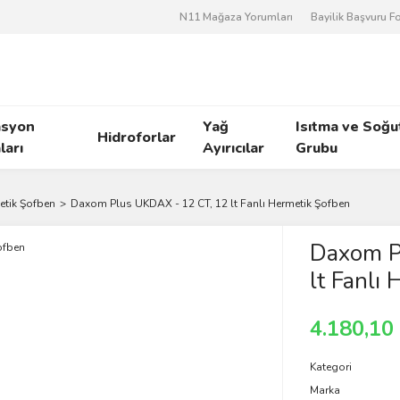
N11 Mağaza Yorumları
Bayilik Başvuru 
asyon
Yağ
Isıtma ve Soğ
Hidroforlar
arı
Ayırıcılar
Grubu
etik Şofben
Daxom Plus UKDAX - 12 CT, 12 lt Fanlı Hermetik Şofben
Daxom P
lt Fanlı
4.180,10
Kategori
Marka