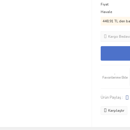
Fiyat
Havale
448,91 TL den baş
Kargo Bedav
Ürün Paylaş :
Karşılaştır