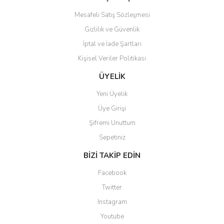
Mesafeli Satış Sözleşmesi
Gizlilik ve Güvenlik
İptal ve İade Şartları
Gönder
Kişisel Veriler Politikası
ÜYELİK
Yeni Üyelik
Üye Girişi
Şifremi Unuttum
Sepetiniz
BİZİ TAKİP EDİN
Facebook
Twitter
Instagram
Youtube