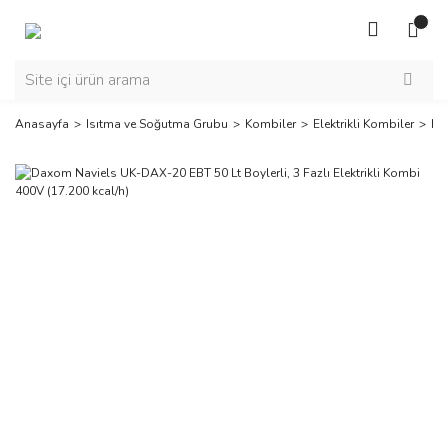
Anasayfa
Isıtma ve Soğutma Grubu
Kombiler
Elektrikli Kombiler
Da