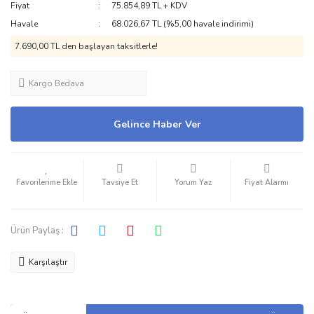
Fiyat
75.854,89 TL + KDV
Havale
68.026,67 TL (%5,00 havale indirimi)
7.690,00 TL den başlayan taksitlerle!
Kargo Bedava
Gelince Haber Ver
Tavsiye Et
Yorum Yaz
Fiyat Alarmı
Ürün Paylaş :
Karşılaştır