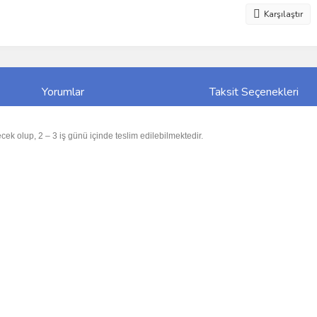
Karşılaştır
Yorumlar
Taksit Seçenekleri
cek olup, 2 – 3 iş günü içinde teslim edilebilmektedir.