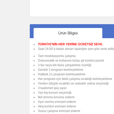
Ürün Bilgisi
TÜRKİYE’NİN HER YERİNE ÜCRETSİZ SEVK.
Saat 16:00’a kadar alınan siparişler aynı gün sevk edile
Tam modülasyonlu çalışma
Dokunmatik ve kullanımı kolay şık kontrol paneli
3 faz veya tek fazla çalışabilme özelliği
Günlük 3 program belirleyebilme
Haftalık 21 program belirleyebilme
Her program için farklı çalışma sıcaklığı belirleyebilme
Yerden (düşük sıcaklık) ve radyatör ısıtma seçeneği
3 kademeli güç ayarı
Yaz-kış konum seçeneği
İkili donma koruma sistemi
Aşırı ısınma emniyet sistemi
Akış kontrol emniyet sistemi
Susuz çalışma emniyet sistemi