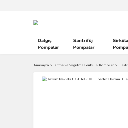
Dalgıç
Santrifüj
Sirkül
Pompalar
Pompalar
Pompal
Anasayfa
Isıtma ve Soğutma Grubu
Kombiler
Elektr