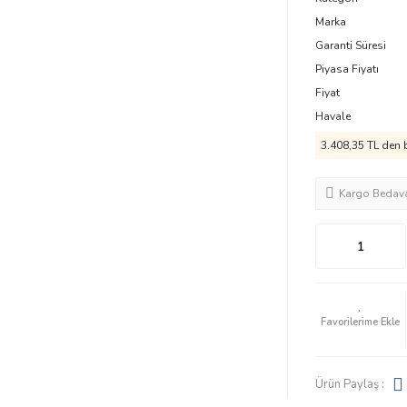
Marka
Garanti Süresi
Piyasa Fiyatı
Fiyat
Havale
3.408,35 TL den b
Kargo Bedav
Ürün Paylaş :