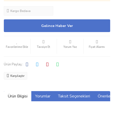
Kargo Bedava
Gelince Haber Ver
Tavsiye Et
Yorum Yaz
Fiyat Alarmı
Ürün Paylaş :
Karşılaştır
Ürün Bilgisi
Yorumlar
Taksit Seçenekleri
Önerilerin