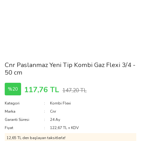
Cnr Paslanmaz Yeni Tip Kombi Gaz Flexi 3/4 -
50 cm
117,76 TL
%20
147,20 TL
Kategori
Kombi Flexi
Marka
Cnr
Garanti Süresi
24 Ay
Fiyat
122,67 TL + KDV
12,65 TL den başlayan taksitlerle!