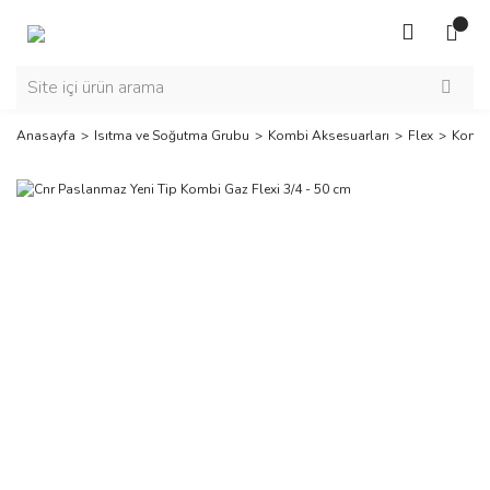
Anasayfa
Isıtma ve Soğutma Grubu
Kombi Aksesuarları
Flex
Kombi