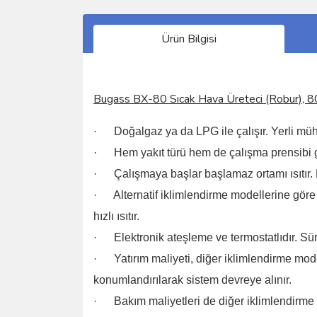
Ürün Bilgisi
Bugass BX-80 Sıcak Hava Üreteci (Robur), 
· Doğalgaz ya da LPG ile çalışır. Yerli mühe
· Hem yakıt türü hem de çalışma prensibi gere
· Çalışmaya başlar başlamaz ortamı ısıtır. H
· Alternatif iklimlendirme modellerine göre
hızlı ısıtır.
· Elektronik ateşleme ve termostatlıdır. Süre
· Yatırım maliyeti, diğer iklimlendirme mode
konumlandırılarak sistem devreye alınır.
· Bakım maliyetleri de diğer iklimlendirme 