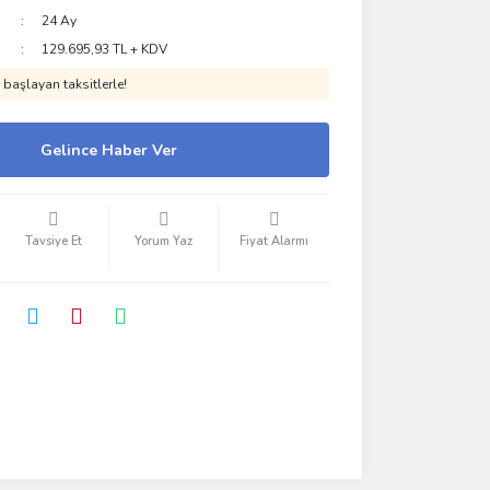
24 Ay
129.695,93 TL + KDV
başlayan taksitlerle!
Gelince Haber Ver
Tavsiye Et
Yorum Yaz
Fiyat Alarmı