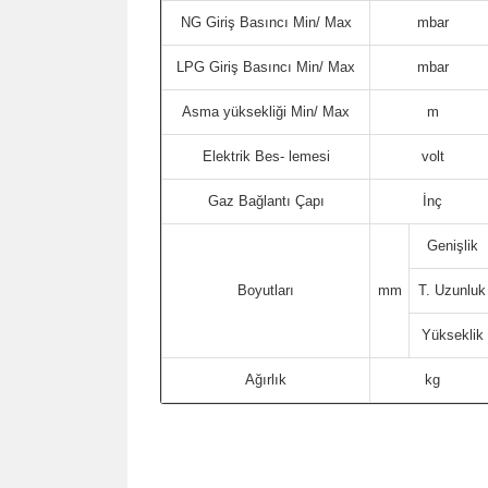
NG Giriş Basıncı Min/ Max
mbar
LPG Giriş Basıncı Min/ Max
mbar
Asma yüksekliği Min/ Max
m
Elektrik Bes- lemesi
volt
Gaz Bağlantı Çapı
İnç
Genişlik
Boyutları
mm
T. Uzunluk
Yükseklik
Ağırlık
kg