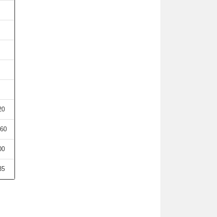
20
60
00
35