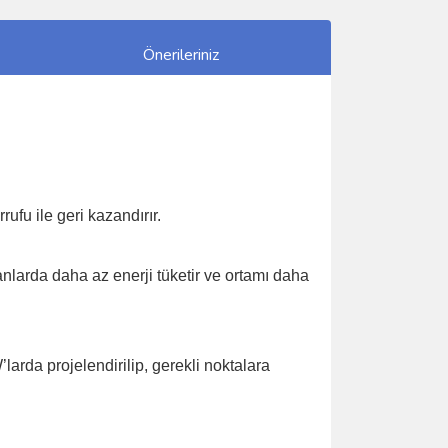
Önerileriniz
ufu ile geri kazandırır.
larda daha az enerji tüketir ve ortamı daha
rda projelendirilip, gerekli noktalara