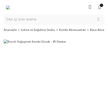
Anasayfa
Isıtma ve Soğutma Grubu
Kombi Aksesuarları
Baca Aksesua