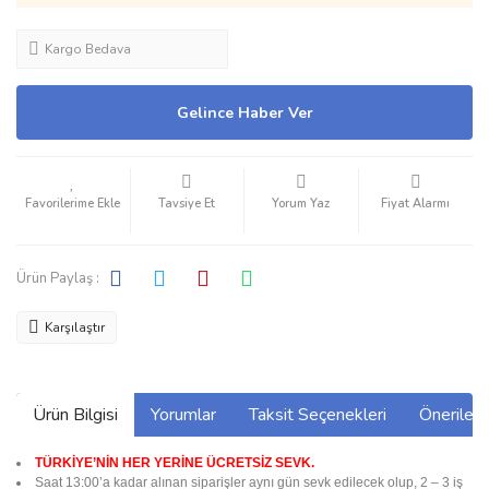
Kargo Bedava
Gelince Haber Ver
Tavsiye Et
Yorum Yaz
Fiyat Alarmı
Ürün Paylaş :
Karşılaştır
Ürün Bilgisi
Yorumlar
Taksit Seçenekleri
Önerilerin
TÜRKİYE’NİN HER YERİNE ÜCRETSİZ SEVK.
Saat 13:00’a kadar alınan siparişler aynı gün sevk edilecek olup, 2 – 3 iş