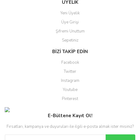
ÜYELİK
Yeni Üyelik
Üye Girişi
Şifremi Unuttum
Sepetiniz
BİZİ TAKİP EDİN
Facebook
Twitter
Instagram
Youtube
Pinterest
E-Bültene Kayıt Ol!
Fırsatları, kampanya ve duyuruları ile ilgili e-posta almak ister misiniz?