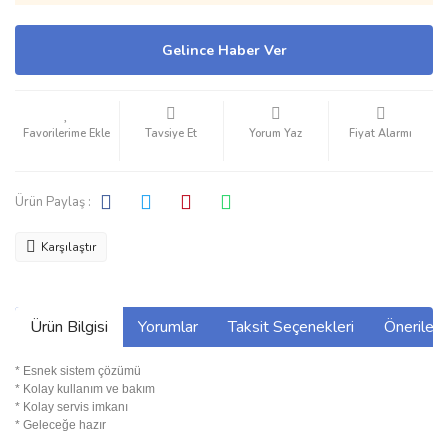
Gelince Haber Ver
Tavsiye Et
Yorum Yaz
Fiyat Alarmı
Ürün Paylaş :
Karşılaştır
Ürün Bilgisi
Yorumlar
Taksit Seçenekleri
Önerilerin
* Esnek sistem çözümü
* Kolay kullanım ve bakım
* Kolay servis imkanı
* Geleceğe hazır