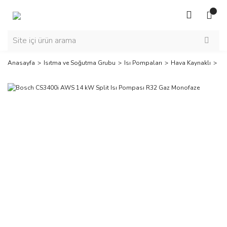
Anasayfa
Isıtma ve Soğutma Grubu
Isı Pompaları
Hava Kaynaklı
Bo