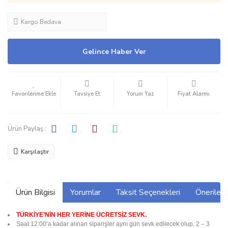
Kargo Bedava
Gelince Haber Ver
Tavsiye Et
Yorum Yaz
Fiyat Alarmı
Ürün Paylaş :
Karşılaştır
Ürün Bilgisi
Yorumlar
Taksit Seçenekleri
Önerilerin
TÜRKİYE’NİN HER YERİNE ÜCRETSİZ SEVK.
Saat 12:00’a kadar alınan siparişler aynı gün sevk edilecek olup, 2 – 3