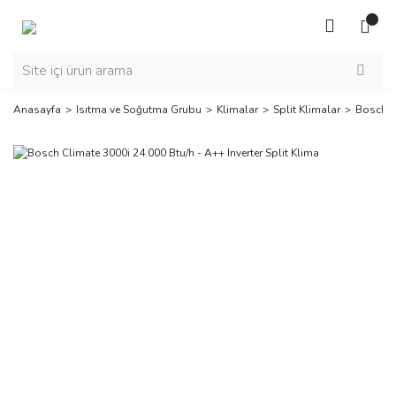
Anasayfa
Isıtma ve Soğutma Grubu
Klimalar
Split Klimalar
Bosch Cl