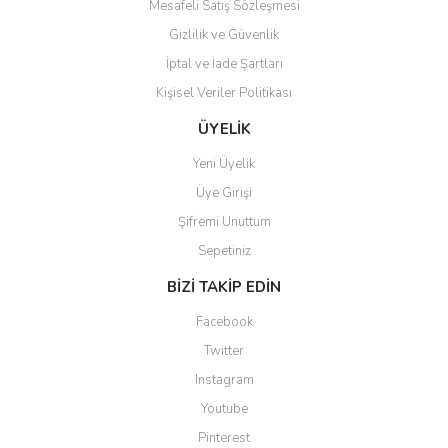
Mesafeli Satış Sözleşmesi
Gizlilik ve Güvenlik
İptal ve İade Şartları
Kişisel Veriler Politikası
Gönder
ÜYELİK
Yeni Üyelik
Üye Girişi
Şifremi Unuttum
Sepetiniz
BİZİ TAKİP EDİN
Facebook
Twitter
Instagram
Youtube
Pinterest