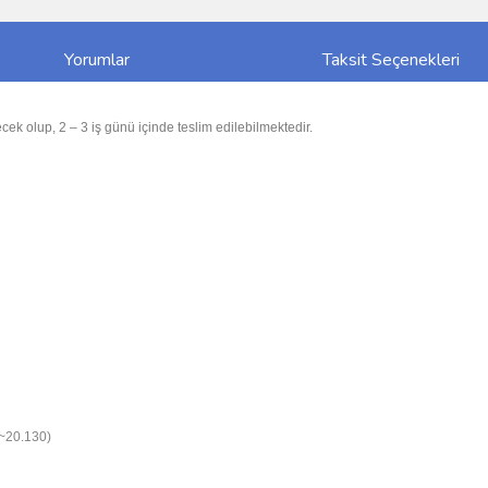
Yorumlar
Taksit Seçenekleri
cek olup, 2 – 3 iş günü içinde teslim edilebilmektedir.
~20.130)