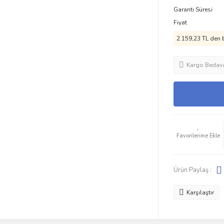
Garanti Süresi
Fiyat
2.159,23 TL den b
Kargo Bedav
Ürün Paylaş :
Karşılaştır