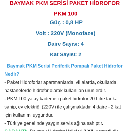
BAYMAK PKM SERİSİ PAKET HİDROFOR
PKM 100
Güç : 0,8 HP
Volt : 220V (Monofaze)
Daire Sayısı:
4
Kat Sayısı: 2
Baymak PKM Serisi Periferik Pompalı
Paket Hidrofor
Nedir?
- Paket Hidroforlar apartmanlarda, villalarda, okullarda,
hastanelerde hidrofor olarak kullanılan ürünlerdir.
- PKM 100 yatay kademeli paket hidrofor 20 Litre tanka
sahip, ev elektriği (220V) ile çalışmaktadır. 4 daire - 2 kat
için kullanımı uygundur.
- Türkiye genelinde yaygın servis ağına sahiptir.