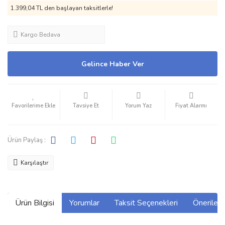
1.399,04 TL den başlayan taksitlerle!
Kargo Bedava
Gelince Haber Ver
Tavsiye Et
Yorum Yaz
Fiyat Alarmı
Ürün Paylaş :
Karşılaştır
Ürün Bilgisi
Yorumlar
Taksit Seçenekleri
Önerilerin