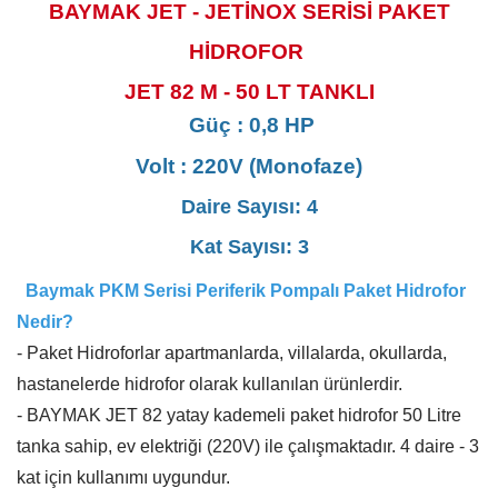
BAYMAK JET - JETİNOX SERİSİ PAKET
HİDROFOR
JET 82 M - 50 LT TANKLI
Güç : 0,8 HP
Volt : 220V (Monofaze)
Daire Sayısı:
4
Kat Sayısı: 3
Baymak PKM Serisi Periferik Pompalı
Paket Hidrofor
Nedir?
- Paket Hidroforlar apartmanlarda, villalarda, okullarda,
hastanelerde hidrofor olarak kullanılan ürünlerdir.
- BAYMAK JET 82 yatay kademeli paket hidrofor 50 Litre
tanka sahip, ev elektriği (220V) ile çalışmaktadır. 4 daire - 3
kat için kullanımı uygundur.