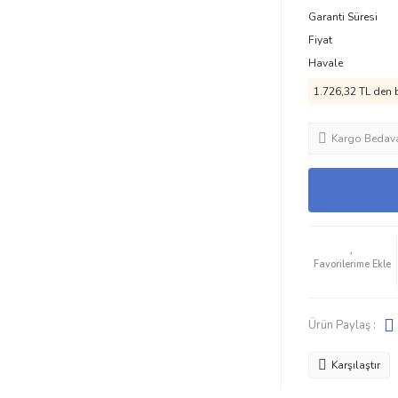
Garanti Süresi
Fiyat
Havale
1.726,32 TL den b
Kargo Bedav
Ürün Paylaş :
Karşılaştır