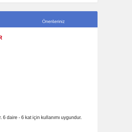
Önerileriniz
R
6 daire - 6 kat için kullanımı uygundur.