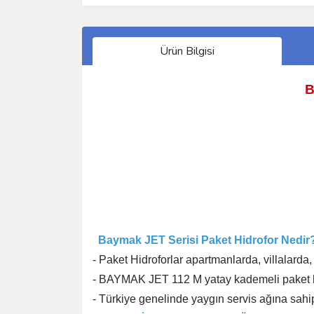
Ürün Bilgisi
B
Baymak JET Serisi
Paket Hidrofor Nedir
- Paket Hidroforlar apartmanlarda, villalarda,
- BAYMAK JET 112 M yatay kademeli paket hidro
- Türkiye genelinde yaygın servis ağına sahip