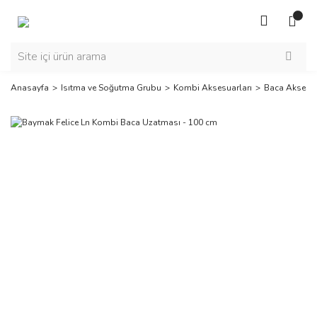
Anasayfa
Isıtma ve Soğutma Grubu
Kombi Aksesuarları
Baca Aksesua