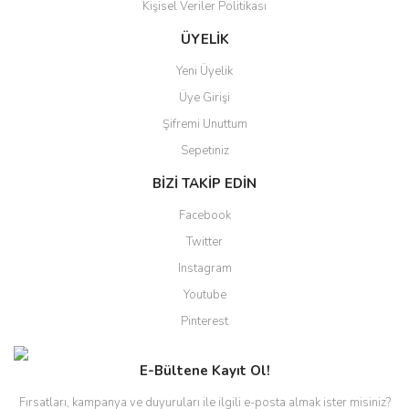
Kişisel Veriler Politikası
Gönder
ÜYELİK
Yeni Üyelik
Üye Girişi
Şifremi Unuttum
Sepetiniz
BİZİ TAKİP EDİN
Facebook
Twitter
Instagram
Youtube
Pinterest
E-Bültene Kayıt Ol!
Fırsatları, kampanya ve duyuruları ile ilgili e-posta almak ister misiniz?