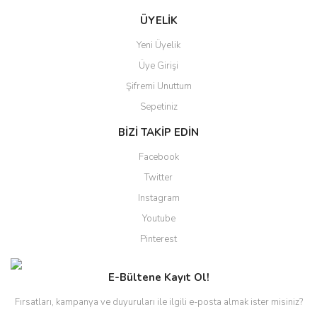
ÜYELİK
Yeni Üyelik
Üye Girişi
Şifremi Unuttum
Sepetiniz
BİZİ TAKİP EDİN
Facebook
Twitter
Instagram
Youtube
Pinterest
E-Bültene Kayıt Ol!
Fırsatları, kampanya ve duyuruları ile ilgili e-posta almak ister misiniz?