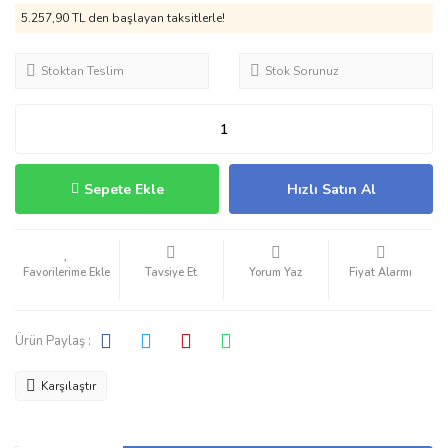
5.257,90 TL den başlayan taksitlerle!
Stoktan Teslim
Stok Sorunuz
Sepete Ekle
Hızlı Satın Al
Tavsiye Et
Yorum Yaz
Fiyat Alarmı
Ürün Paylaş :
Karşılaştır