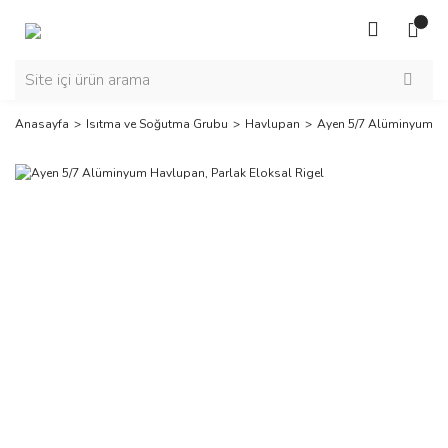
Anasayfa
Isıtma ve Soğutma Grubu
Havlupan
Ayen 5/7 Alüminyum Ha